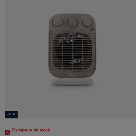
-21 %
En rupture de stock