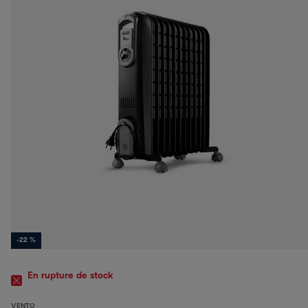
-22 %
En rupture de stock
VENTO