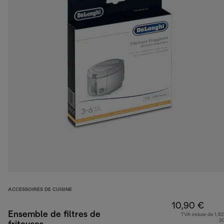
ACCESSOIRES DE CUISINE
10,90 €
Ensemble de filtres de
TVA incluse de 1,82
2