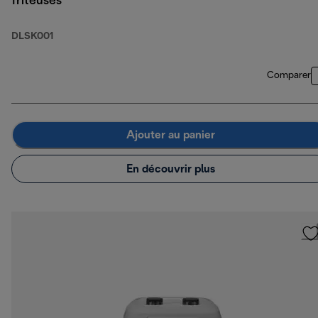
friteuses
DLSK001
Comparer
Ajouter au panier
En découvrir plus