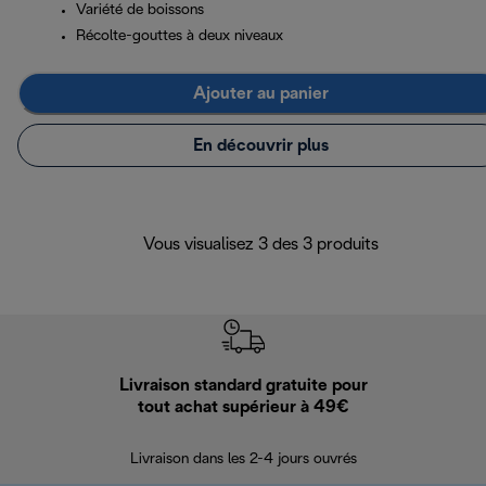
Variété de boissons
Récolte-gouttes à deux niveaux
Ajouter au panier
En découvrir plus
Vous visualisez 3 des 3 produits
Livraison standard gratuite pour
Ret
tout achat supérieur à 49€
30 jours pour 
Livraison dans les 2-4 jours ouvrés