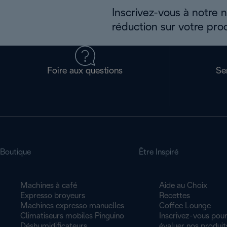
Inscrivez-vous à notre 
réduction sur votre pro
Foire aux questions
Se
Boutique
Être Inspiré
Machines à café
Aide au Choix
Expresso broyeurs
Recettes
Machines expresso manuelles
Coffee Lounge
Climatiseurs mobiles Pinguino
Inscrivez-vous pour
Déshumidificateurs
évaluer nos produit