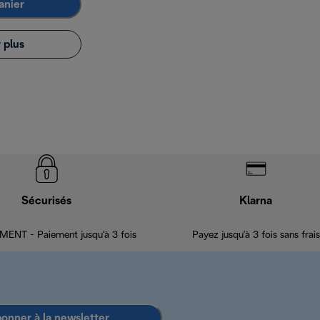
anier
 plus
Sécurisés
Klarna
ENT - Paiement jusqu'à 3 fois
Payez jusqu'à 3 fois sans frais
bonner à la newsletter