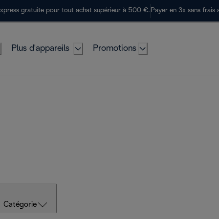
express gratuite pour tout achat supérieur à 500 €.
Payer en 3x sans frais 
Plus d'appareils
Promotions
Catégorie