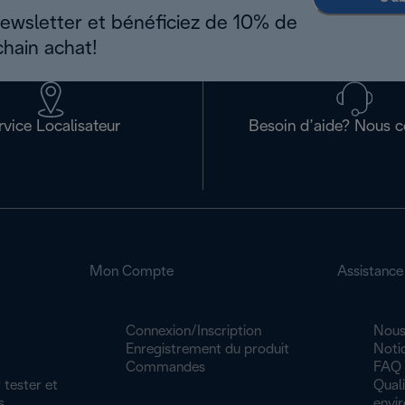
newsletter et bénéficiez de 10% de
chain achat!
rvice Localisateur
Besoin d’aide? Nous c
Mon Compte
Assistance
Connexion/Inscription
Nous
Enregistrement du produit
Noti
Commandes
FAQ
 tester et
Quali
s
envi