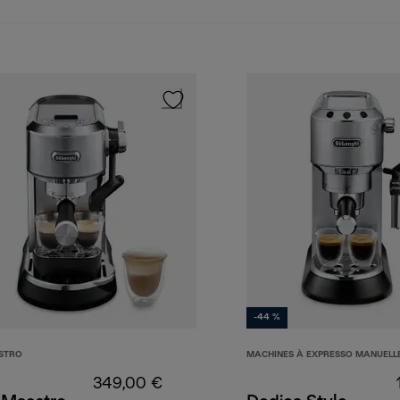
-44 %
STRO
MACHINES À EXPRESSO MANUELL
349,00 €