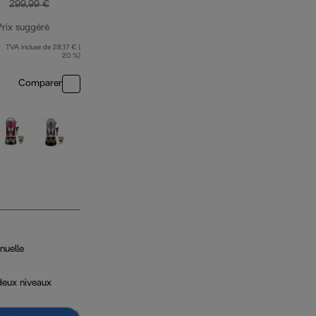
299,99 €
Prix suggéré
TVA incluse de 28,17 € (
prix original 299,99 €
20 %)
Comparer
nuelle
deux niveaux