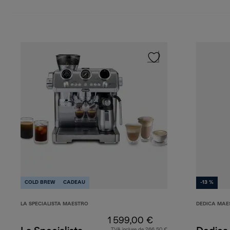
COLD BREW
CADEAU
-13 %
LA SPECIALISTA MAESTRO
DEDICA MAE
1 599,00 €
TVA incluse de 266,50 €