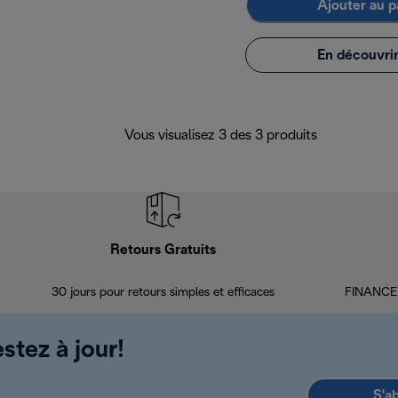
Ajouter au p
En découvrir
Vous visualisez 3 des 3 produits
Retours Gratuits
30 jours pour retours simples et efficaces
FINANCEM
stez à jour!
S'a