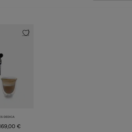
ES DEDICA
169,00 €