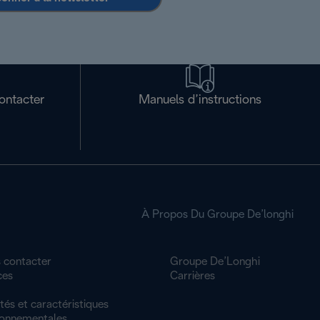
ontacter
Manuels d’instructions
À Propos Du Groupe De’longhi
 contacter
Groupe De’Longhi
ces
Carrières
tés et caractéristiques
ronnementales