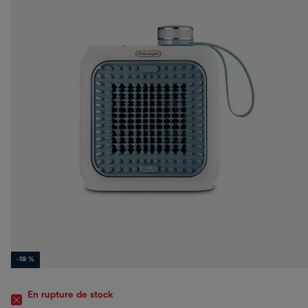
-19 %
En rupture de stock