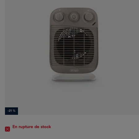
-21 %
En rupture de stock