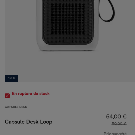
-10 %
En rupture de stock
CAPSULE DESK
54,00 €
Capsule Desk Loop
59,99 €
Prix suggéré