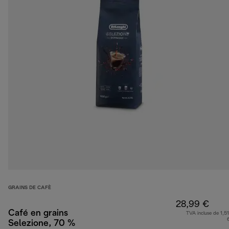
GRAINS DE CAFÈ
28,99 €
Café en grains
TVA incluse de 1,51
Selezione, 70 %