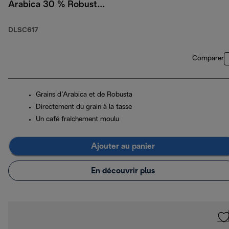
Arabica 30 % Robusta,
1 kg
DLSC617
Comparer
Grains d’Arabica et de Robusta
Directement du grain à la tasse
Un café fraîchement moulu
Ajouter au panier
En découvrir plus