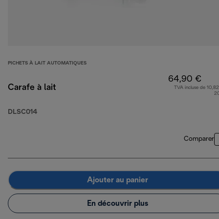
PICHETS À LAIT AUTOMATIQUES
64,90 €
Carafe à lait
TVA incluse de 10,82
2
DLSC014
Comparer
Ajouter au panier
En découvrir plus