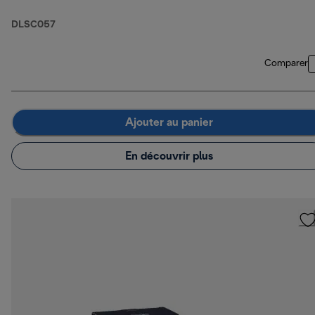
DLSC057
Comparer
Ajouter au panier
En découvrir plus