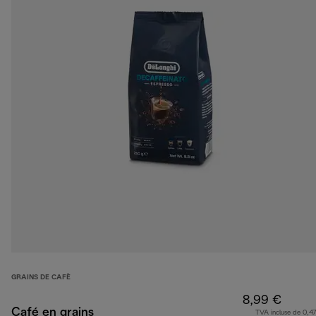
GRAINS DE CAFÈ
8,99 €
Café en grains
TVA incluse de 0,47