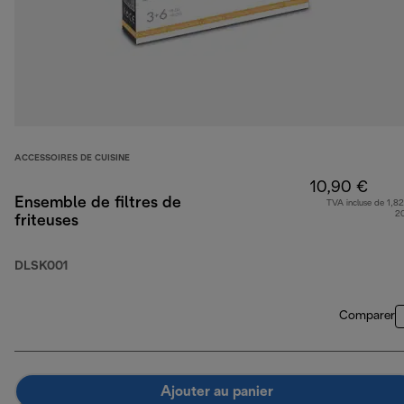
ACCESSOIRES DE CUISINE
10,90 €
Ensemble de filtres de
TVA incluse de 1,82
2
friteuses
DLSK001
Comparer
Ajouter au panier