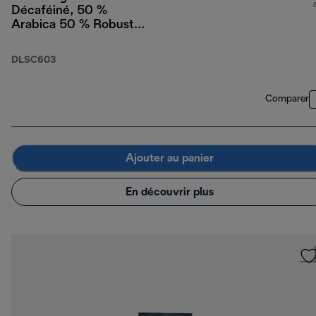
Décaféiné, 50 %
Arabica 50 % Robusta,
250 g
DLSC603
Comparer
Ajouter au panier
En découvrir plus