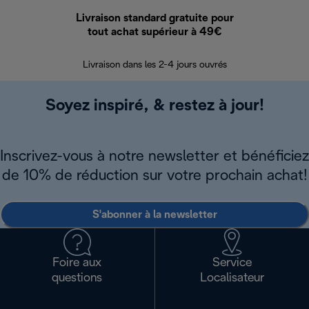
Livraison standard gratuite pour
Ret
tout achat supérieur à 49€
30 jours pour 
Livraison dans les 2-4 jours ouvrés
Soyez inspiré, & restez à jour!
Inscrivez-vous à notre newsletter et bénéficiez
de 10% de réduction sur votre prochain achat!
S'abonner à la newsletter
Foire aux
Service
questions
Localisateur