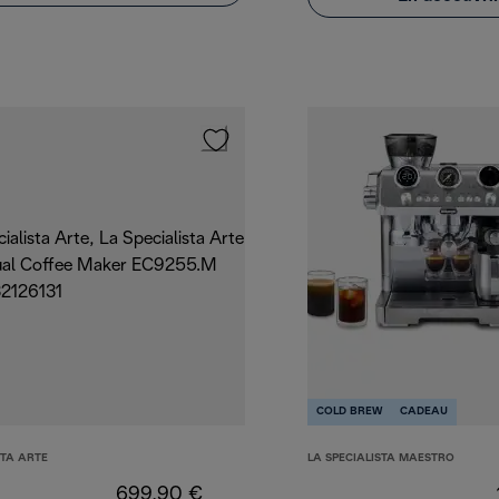
COLD BREW
CADEAU
STA ARTE
LA SPECIALISTA MAESTRO
699,90 €