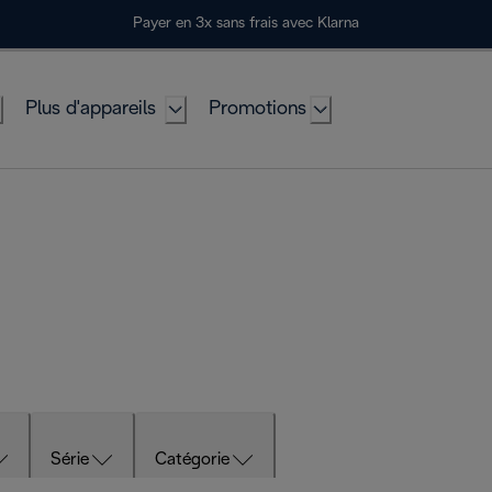
Payer en 3x sans frais avec Klarna
Plus d'appareils
Promotions
Série
Catégorie