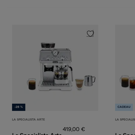
-28 %
CADEAU
LA SPECIALISTA ARTE
LA SPECIALI
419,00 €