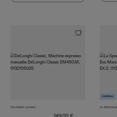
CADEAU
DE'LONGHI CLASSIC
LA SPECIALI
149,00 €