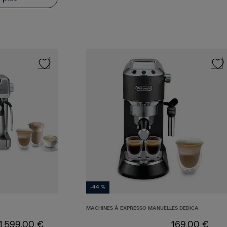
-44 %
MACHINES À EXPRESSO MANUELLES DEDICA
1 599,00 €
169,00 €