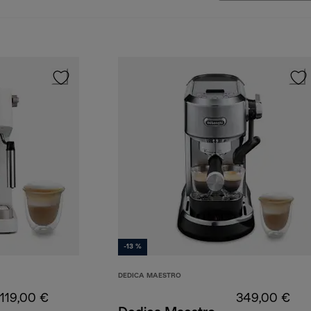
-13 %
DEDICA MAESTRO
119,00 €
349,00 €