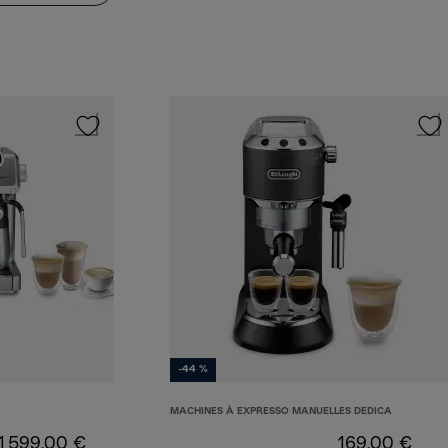
-44 %
MACHINES À EXPRESSO MANUELLES DEDICA
1 599,00 €
169,00 €