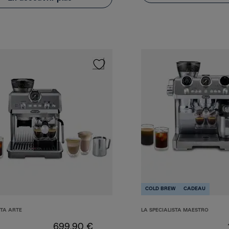
COLD BREW
CADEAU
STA ARTE
LA SPECIALISTA MAESTRO
699,90 €