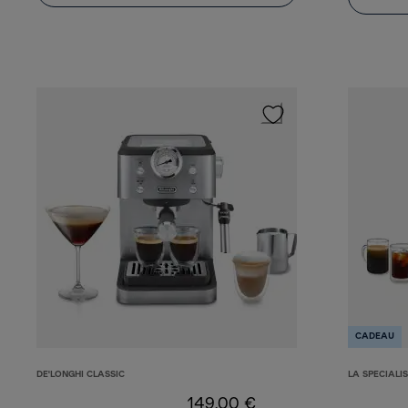
CADEAU
DE'LONGHI CLASSIC
LA SPECIALI
149,00 €