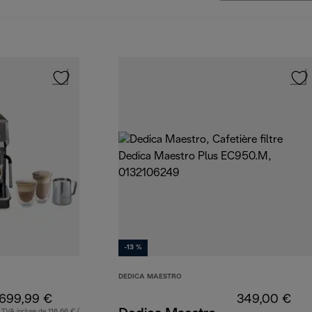
-13 %
DEDICA MAESTRO
699,99 €
349,00 €
TVA incluse de 116,66 € (