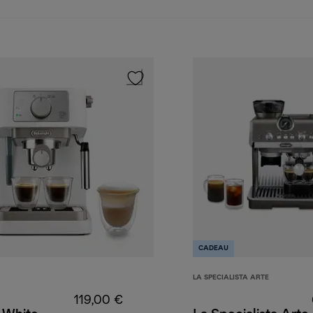
CADEAU
LA SPECIALISTA ARTE
119,00 €