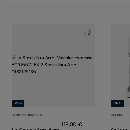
-28 %
-26 %
LA SPECIALISTA ARTE
STILOSA
419,00 €