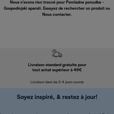
Nous n’avons rien trouvé pour Pomladne ponudbe -
Gospodinjski aparati. Essayez de rechercher un produit ou
Nous contacter
.
Livraison standard gratuite pour
Ret
tout achat supérieur à 49€
30 jours pour 
Livraison dans les 2-4 jours ouvrés
Soyez inspiré, & restez à jour!