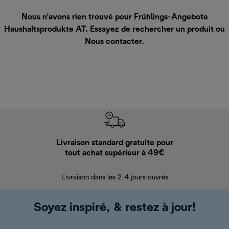
Nous n’avons rien trouvé pour Frühlings-Angebote
Haushaltsprodukte AT. Essayez de rechercher un produit ou
Nous contacter
.
Livraison standard gratuite pour
Ret
tout achat supérieur à 49€
30 jours pour 
Livraison dans les 2-4 jours ouvrés
Soyez inspiré, & restez à jour!