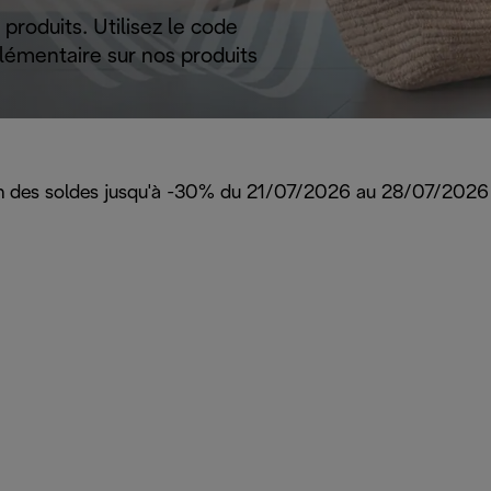
produits. Utilisez le code
lémentaire sur nos produits
ion des soldes jusqu'à -30% du 21/07/2026 au 28/07/2026 s