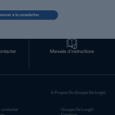
bonner à la newsletter
ontacter
Manuels d’instructions
À Propos Du Groupe De’longhi
 contacter
Groupe De’Longhi
ces
Carrières