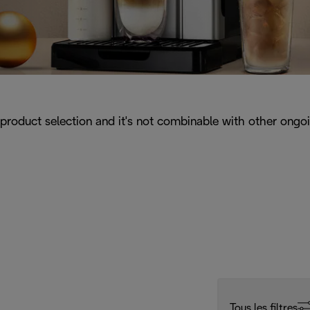
a product selection and it's not combinable with other ongo
Tous les filtres