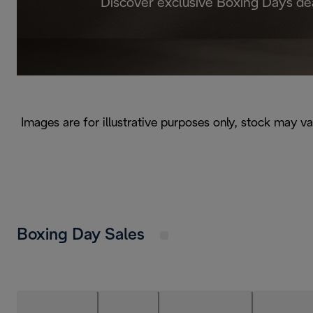
Discover exclusive Boxing Days de
Images are for illustrative purposes only, stock may v
Boxing Day Sales