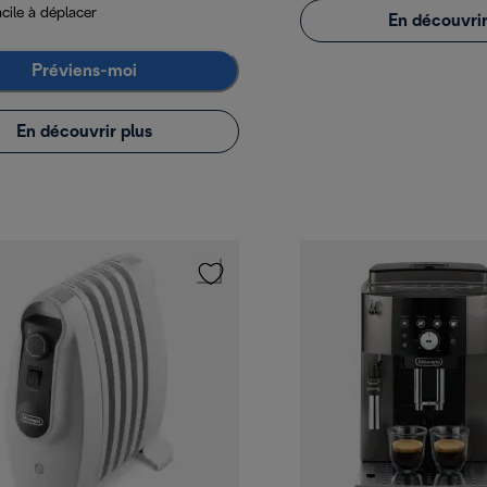
cile à déplacer
En découvrir
Préviens-moi
En découvrir plus