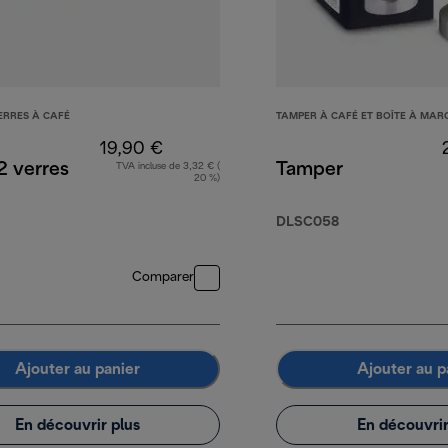
ERRES À CAFÉ
TAMPER À CAFÉ ET BOÎTE À MAR
19,90 €
2 verres
Tamper
TVA incluse de 3,32 € (
20 %)
DLSC058
Comparer
Ajouter au panier
Ajouter au p
En découvrir plus
En découvrir