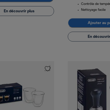
Contrôle de tempé
Nettoyage facile
En découvrir plus
Ajouter au p
En découvrir