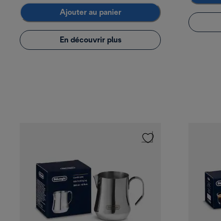
Ajouter au panier
En découvrir plus