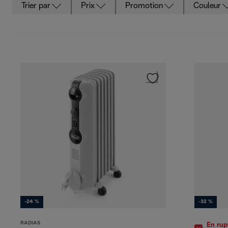
Trier par
Prix
Promotion
Couleur
-24 %
-32 %
RADIAS
En rup