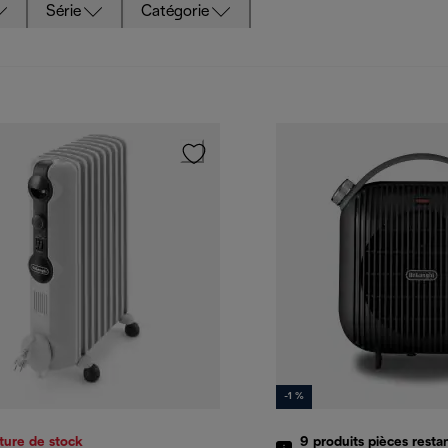
Série
Catégorie
-1 %
ture de stock
9
produits
pièces resta