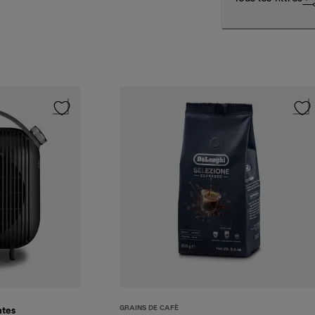
GRAINS DE CAFÈ
ntes