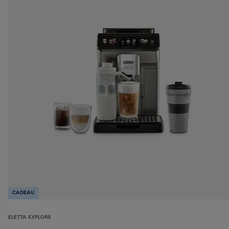
CADEAU
ELETTA EXPLORE