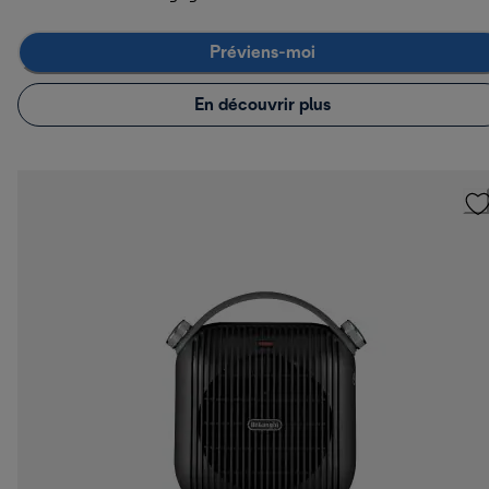
Préviens-moi
En découvrir plus