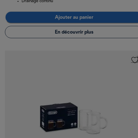
Drainage continu
Ajouter au panier
En découvrir plus