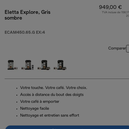
949,00 €
Eletta Explore, Gris
TVA incluse de 158,17
2
sombre
ECAM450.65.G EX:4
Comparer
Votre touche. Votre café. Votre choix.
Accès à distance du bout des doigts
Votre café à emporter
Nettoyage facile
Nettoyage et entretien sans effort