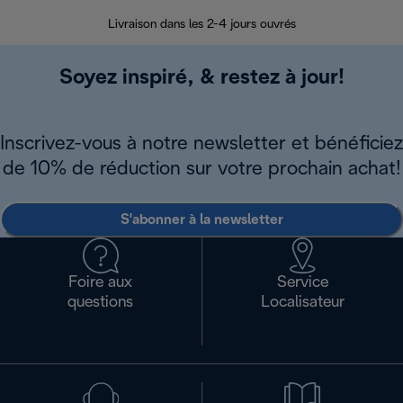
30 jours pour 
Livraison dans les 2-4 jours ouvrés
Soyez inspiré, & restez à jour!
Inscrivez-vous à notre newsletter et bénéficiez
de 10% de réduction sur votre prochain achat!
S'abonner à la newsletter
Foire aux
Service
questions
Localisateur