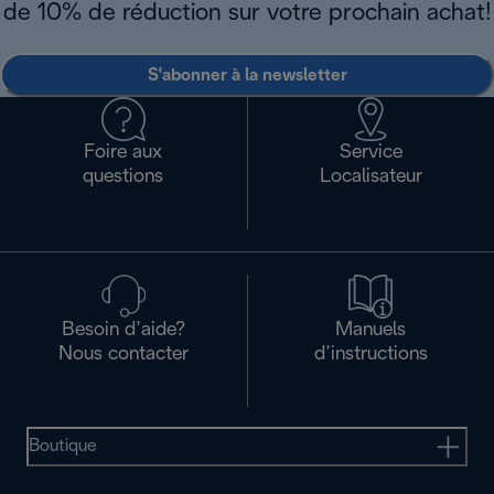
de 10% de réduction sur votre prochain achat!
S'abonner à la newsletter
Foire aux
Service
questions
Localisateur
Besoin d’aide?
Manuels
Nous contacter
d’instructions
Boutique