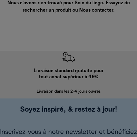
Nous n’avons rien trouvé pour Soin du linge. Essayez de
rechercher un produit ou
Nous contacter
.
Livraison standard gratuite pour
Ret
tout achat supérieur à 49€
30 jours pour 
Livraison dans les 2-4 jours ouvrés
Soyez inspiré, & restez à jour!
Inscrivez-vous à notre newsletter et bénéficiez