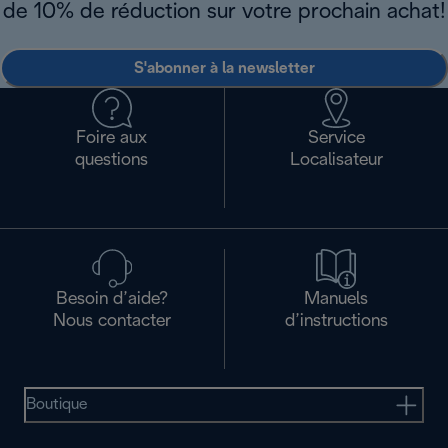
de 10% de réduction sur votre prochain achat!
S'abonner à la newsletter
Foire aux
Service
questions
Localisateur
Besoin d’aide?
Manuels
Nous contacter
d’instructions
Boutique