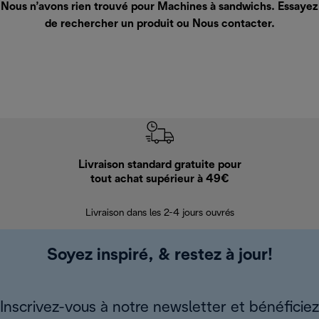
Nous n’avons rien trouvé pour Machines à sandwichs. Essayez
de rechercher un produit ou
Nous contacter
.
Livraison standard gratuite pour
Ret
tout achat supérieur à 49€
30 jours pour 
Livraison dans les 2-4 jours ouvrés
Soyez inspiré, & restez à jour!
Inscrivez-vous à notre newsletter et bénéficiez