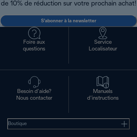
de 10% de réduction sur votre prochain achat!
S'abonner à la newsletter
Foire aux
Service
questions
Localisateur
Besoin d’aide?
Manuels
Nous contacter
d’instructions
Boutique