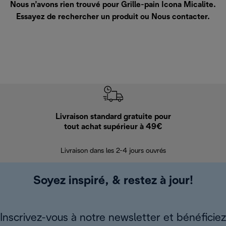
Nous n’avons rien trouvé pour Grille-pain Icona Micalite.
Essayez de rechercher un produit ou
Nous contacter
.
Livraison standard gratuite pour
Ret
tout achat supérieur à 49€
30 jours pour 
Livraison dans les 2-4 jours ouvrés
Soyez inspiré, & restez à jour!
Inscrivez-vous à notre newsletter et bénéficiez