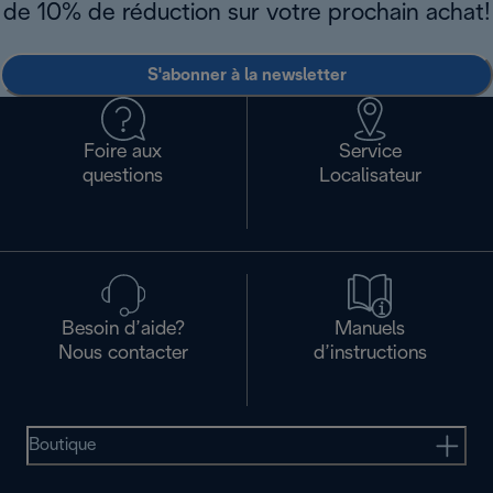
de 10% de réduction sur votre prochain achat!
S'abonner à la newsletter
Foire aux
Service
questions
Localisateur
Besoin d’aide?
Manuels
Nous contacter
d’instructions
Boutique