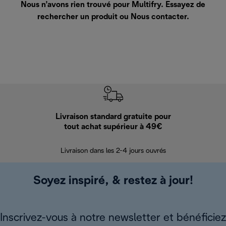
Nous n’avons rien trouvé pour Multifry. Essayez de
rechercher un produit ou
Nous contacter
.
Livraison standard gratuite pour
Ret
tout achat supérieur à 49€
30 jours pour 
Livraison dans les 2-4 jours ouvrés
Soyez inspiré, & restez à jour!
Inscrivez-vous à notre newsletter et bénéficiez