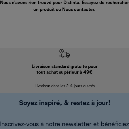
Nous n’avons rien trouvé pour Distinta. Essayez de rechercher
un produit ou
Nous contacter
.
Livraison standard gratuite pour
Ret
tout achat supérieur à 49€
30 jours pour 
Livraison dans les 2-4 jours ouvrés
Soyez inspiré, & restez à jour!
Inscrivez-vous à notre newsletter et bénéficiez