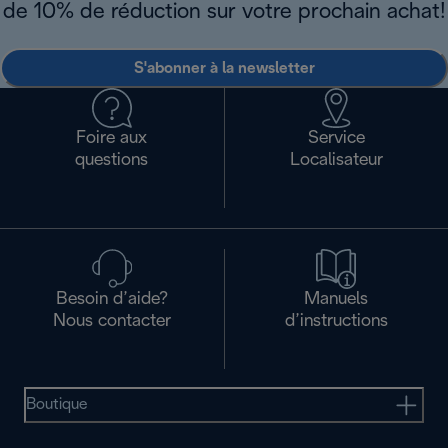
de 10% de réduction sur votre prochain achat!
S'abonner à la newsletter
Foire aux
Service
questions
Localisateur
Besoin d’aide?
Manuels
Nous contacter
d’instructions
Boutique