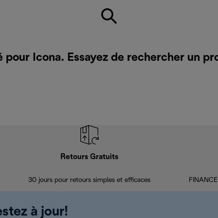
é pour Icona. Essayez de rechercher un pr
Retours Gratuits
30 jours pour retours simples et efficaces
FINANCEM
stez à jour!