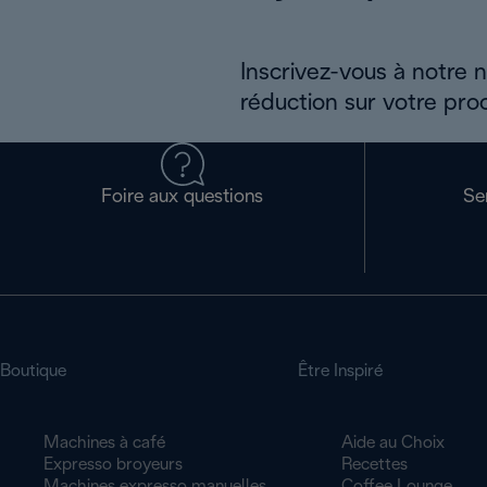
Inscrivez-vous à notre 
réduction sur votre pro
Foire aux questions
Se
Boutique
Être Inspiré
Machines à café
Aide au Choix
Expresso broyeurs
Recettes
Machines expresso manuelles
Coffee Lounge