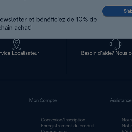
S'a
newsletter et bénéficiez de 10% de
chain achat!
rvice Localisateur
Besoin d’aide? Nous c
Mon Compte
Assistance
Connexion/Inscription
Nous
Enregistrement du produit
Noti
Commandes
FAQ