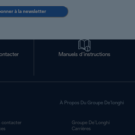
bonner à la newsletter
ontacter
Manuels d’instructions
À Propos Du Groupe De’longhi
 contacter
Groupe De’Longhi
ces
Carrières