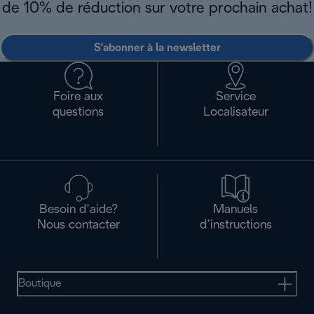
de 10% de réduction sur votre prochain achat!
S'abonner à la newsletter
Foire aux
Service
questions
Localisateur
Besoin d’aide?
Manuels
Nous contacter
d’instructions
Boutique