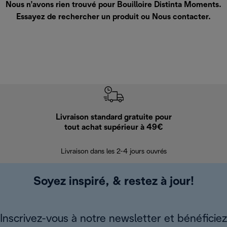
Nous n’avons rien trouvé pour Bouilloire Distinta Moments.
Essayez de rechercher un produit ou
Nous contacter
.
Livraison standard gratuite pour
Ret
tout achat supérieur à 49€
30 jours pour 
Livraison dans les 2-4 jours ouvrés
Soyez inspiré, & restez à jour!
Inscrivez-vous à notre newsletter et bénéficiez