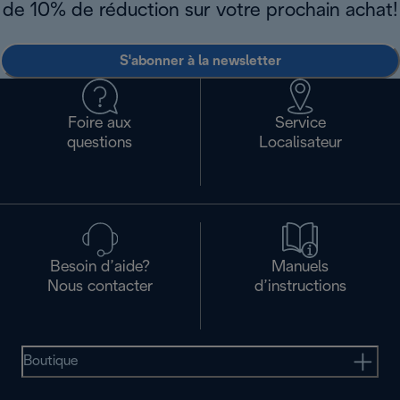
de 10% de réduction sur votre prochain achat!
S'abonner à la newsletter
Foire aux
Service
questions
Localisateur
Besoin d’aide?
Manuels
Nous contacter
d’instructions
Boutique