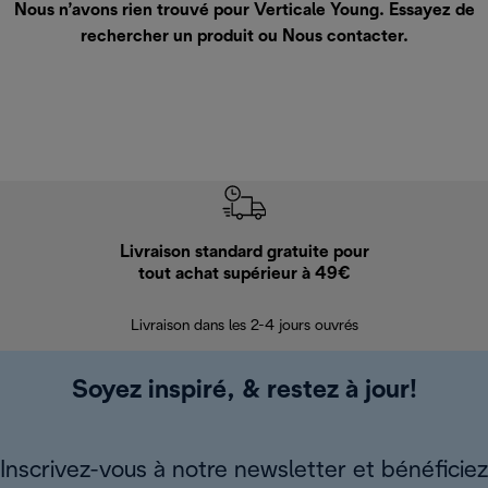
Nous n’avons rien trouvé pour Verticale Young. Essayez de
rechercher un produit ou
Nous contacter
.
Livraison standard gratuite pour
Ret
tout achat supérieur à 49€
30 jours pour 
Livraison dans les 2-4 jours ouvrés
Soyez inspiré, & restez à jour!
Inscrivez-vous à notre newsletter et bénéficiez