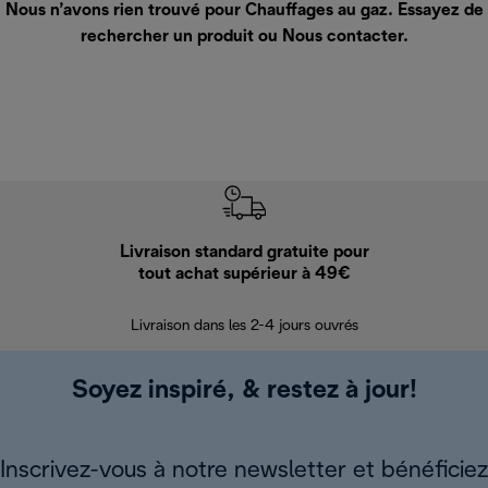
Nous n’avons rien trouvé pour Chauffages au gaz. Essayez de
rechercher un produit ou
Nous contacter
.
Livraison standard gratuite pour
Ret
tout achat supérieur à 49€
30 jours pour 
Livraison dans les 2-4 jours ouvrés
Soyez inspiré, & restez à jour!
Inscrivez-vous à notre newsletter et bénéficiez