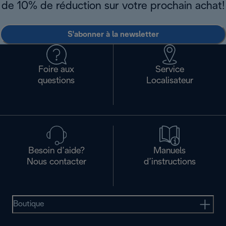
de 10% de réduction sur votre prochain achat!
S'abonner à la newsletter
Foire aux
Service
questions
Localisateur
Besoin d’aide?
Manuels
Nous contacter
d’instructions
Boutique