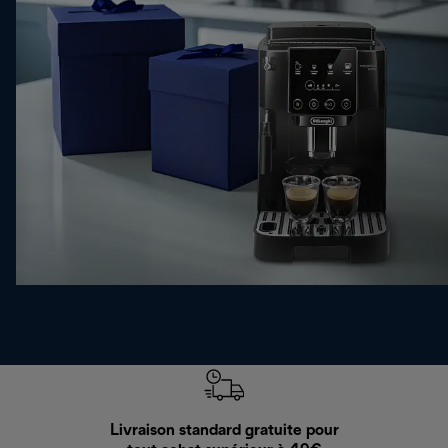
Livraison standard gratuite pour
Ret