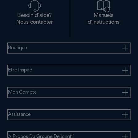
Besoin d’aide?
Manuels
Nous contacter
d’instructions
Boutique
Être Inspiré
Mon Compte
Assistance
À Propos Du Groupe De’longhi