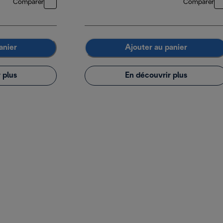
Comparer
Comparer
anier
Ajouter au panier
 plus
En découvrir plus