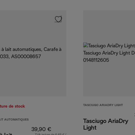
TASCIUGO ARIADRY LIGHT
ture de stock
AIT AUTOMATIQUES
Tasciugo AriaDry
Light
39,90 €
TVA incluse de 6,65 € (