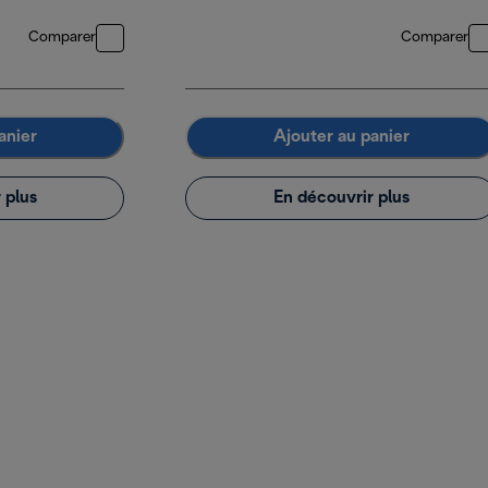
Comparer
Comparer
anier
Ajouter au panier
 plus
En découvrir plus