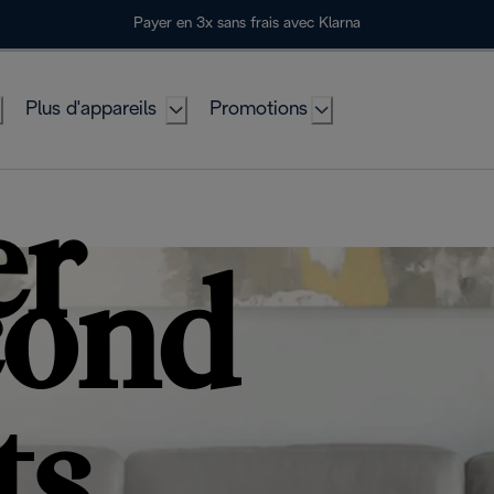
Payer en 3x sans frais avec Klarna
Plus d'appareils
Promotions
er
cond
ts