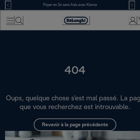
Skip
Payer en 3x sans frais avec Klarna
to
Content
Déclaration
d'accessibilité
404
Oups, quelque chose s’est mal passé. La pa
que vous recherchez est introuvable.
Revenir à la page précédente