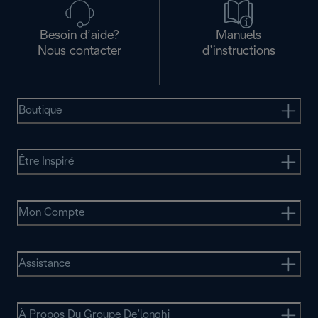
Besoin d’aide?
Manuels
Nous contacter
d’instructions
Boutique
Être Inspiré
Mon Compte
Assistance
À Propos Du Groupe De’longhi