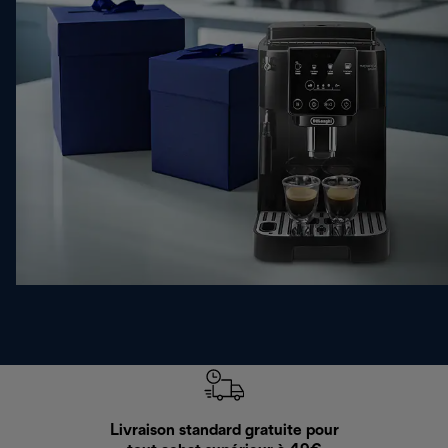
Livraison standard gratuite pour
Ret