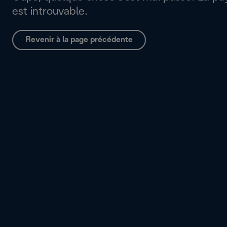
est introuvable.
Revenir à la page précédente