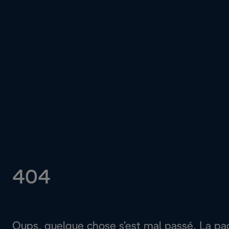
404
Oups, quelque chose s’est mal passé. La p