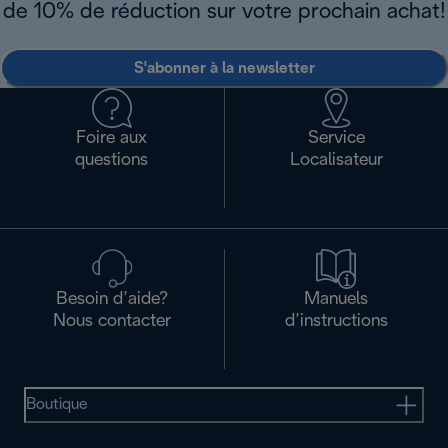
de 10% de réduction sur votre prochain achat!
S'abonner à la newsletter
Foire aux
Service
questions
Localisateur
Besoin d’aide?
Manuels
Nous contacter
d’instructions
Boutique