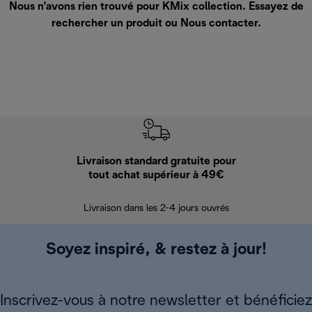
Nous n’avons rien trouvé pour KMix collection. Essayez de
rechercher un produit ou
Nous contacter
.
Livraison standard gratuite pour
Ret
tout achat supérieur à 49€
30 jours pour 
Livraison dans les 2-4 jours ouvrés
Soyez inspiré, & restez à jour!
Inscrivez-vous à notre newsletter et bénéficiez