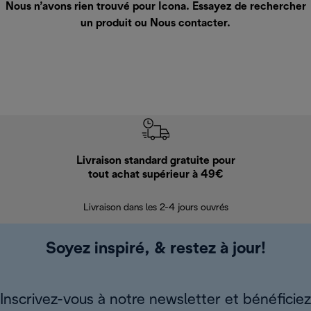
Nous n’avons rien trouvé pour Icona. Essayez de rechercher
un produit ou
Nous contacter
.
Livraison standard gratuite pour
Ret
tout achat supérieur à 49€
30 jours pour 
Livraison dans les 2-4 jours ouvrés
Soyez inspiré, & restez à jour!
Inscrivez-vous à notre newsletter et bénéficiez