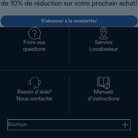
de 10% de réduction sur votre prochain achat!
S'abonner à la newsletter
Foire aux
Service
questions
Localisateur
Besoin d’aide?
Manuels
Nous contacter
d’instructions
Boutique