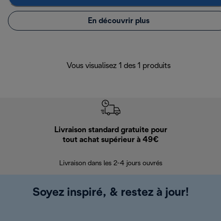
En découvrir plus
Vous visualisez 1 des 1 produits
Livraison standard gratuite pour
Ret
tout achat supérieur à 49€
30 jours pour 
Livraison dans les 2-4 jours ouvrés
Soyez inspiré, & restez à jour!