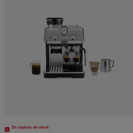
En rupture de stock