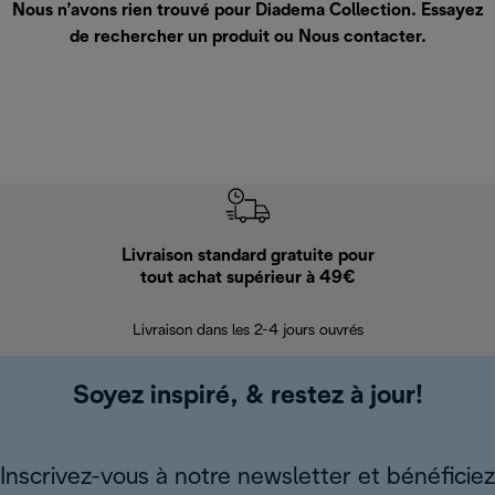
Nous n’avons rien trouvé pour Diadema Collection. Essayez
de rechercher un produit ou
Nous contacter
.
Livraison standard gratuite pour
Ret
tout achat supérieur à 49€
30 jours pour 
Livraison dans les 2-4 jours ouvrés
Soyez inspiré, & restez à jour!
Inscrivez-vous à notre newsletter et bénéficiez