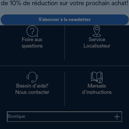
de 10% de réduction sur votre prochain achat!
S'abonner à la newsletter
Foire aux
Service
questions
Localisateur
Besoin d’aide?
Manuels
Nous contacter
d’instructions
Boutique