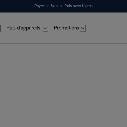
Payer en 3x sans frais avec Klarna
Plus d'appareils
Promotions