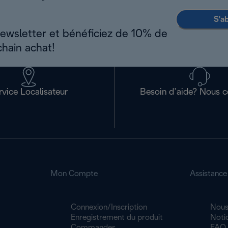
S'a
newsletter et bénéficiez de 10% de
chain achat!
rvice Localisateur
Besoin d’aide? Nous c
Mon Compte
Assistance
Connexion/Inscription
Nous
Enregistrement du produit
Noti
Commandes
FAQ