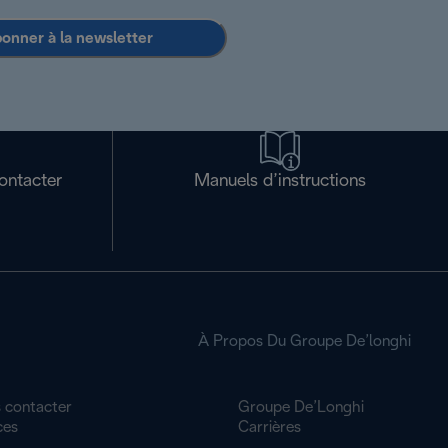
bonner à la newsletter
ontacter
Manuels d’instructions
À Propos Du Groupe De’longhi
 contacter
Groupe De’Longhi
ces
Carrières