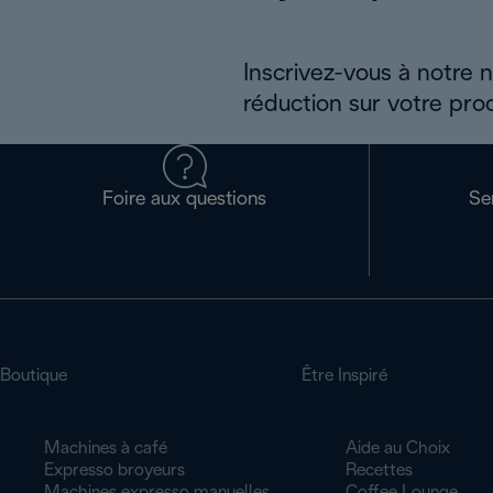
Inscrivez-vous à notre 
réduction sur votre pro
Foire aux questions
Se
Boutique
Être Inspiré
Machines à café
Aide au Choix
Expresso broyeurs
Recettes
Machines expresso manuelles
Coffee Lounge