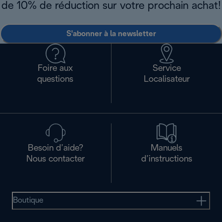
de 10% de réduction sur votre prochain achat!
S'abonner à la newsletter
Foire aux
Service
questions
Localisateur
Besoin d’aide?
Manuels
Nous contacter
d’instructions
Boutique