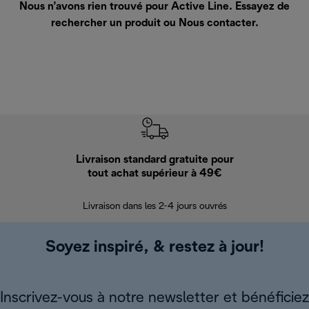
Nous n’avons rien trouvé pour Active Line. Essayez de
rechercher un produit ou
Nous contacter
.
Livraison standard gratuite pour
Ret
tout achat supérieur à 49€
30 jours pour 
Livraison dans les 2-4 jours ouvrés
Soyez inspiré, & restez à jour!
Inscrivez-vous à notre newsletter et bénéficiez