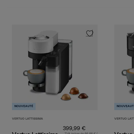
NOUVEAUTÉ
NOUVEAUT
VERTUO LATTISSIMA
VERTUO LAT
399,99 €
TVA incluse de 66,66 € (