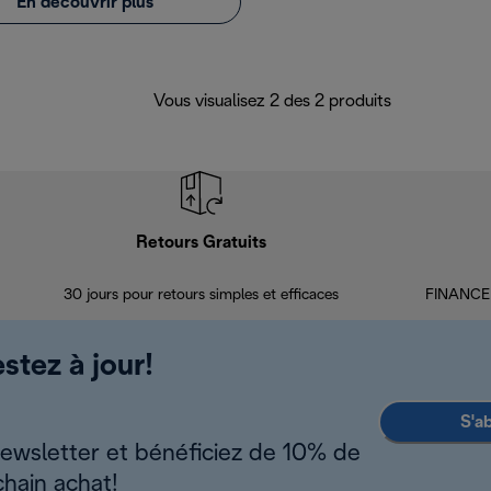
En découvrir plus
Vous visualisez 2 des 2 produits
Retours Gratuits
30 jours pour retours simples et efficaces
FINANCEM
stez à jour!
S'a
newsletter et bénéficiez de 10% de
chain achat!