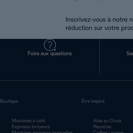
Inscrivez-vous à notre 
réduction sur votre pro
Foire aux questions
Se
Boutique
Être Inspiré
Machines à café
Aide au Choix
Expresso broyeurs
Recettes
Machines expresso manuelles
Coffee Lounge