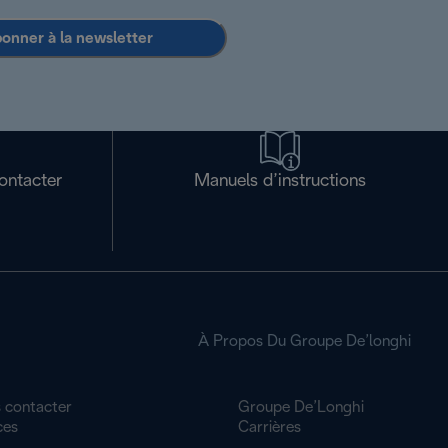
bonner à la newsletter
ontacter
Manuels d’instructions
À Propos Du Groupe De’longhi
 contacter
Groupe De’Longhi
ces
Carrières