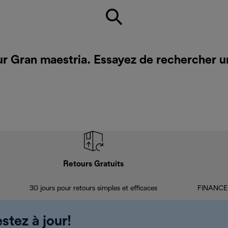
ur Gran maestria. Essayez de rechercher u
Retours Gratuits
30 jours pour retours simples et efficaces
FINANCEM
stez à jour!