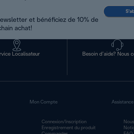
S'a
newsletter et bénéficiez de 10% de
chain achat!
rvice Localisateur
Besoin d’aide? Nous c
Mon Compte
Assistance
Connexion/Inscription
Nous
Enregistrement du produit
Noti
Commandes
FAQ