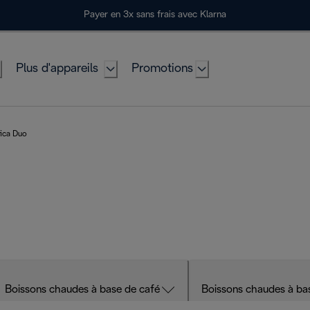
Payer en 3x sans frais avec Klarna
Plus d'appareils
Promotions
ica Duo
Boissons chaudes à base de café
Boissons chaudes à bas