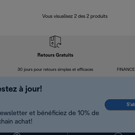
Vous visualisez 2 des 2 produits
Retours Gratuits
30 jours pour retours simples et efficaces
FINANCEM
stez à jour!
S'a
newsletter et bénéficiez de 10% de
chain achat!