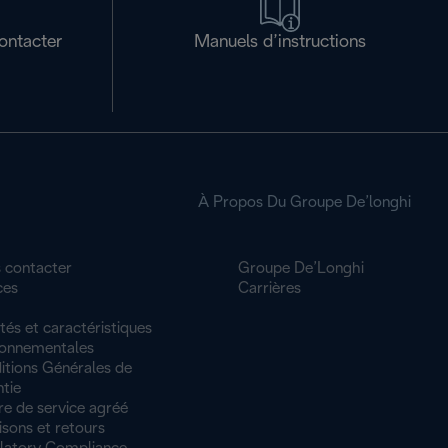
ontacter
Manuels d’instructions
À Propos Du Groupe De’longhi
 contacter
Groupe De’Longhi
ces
Carrières
tés et caractéristiques
ronnementales
itions Générales de
tie
re de service agréé
isons et retours