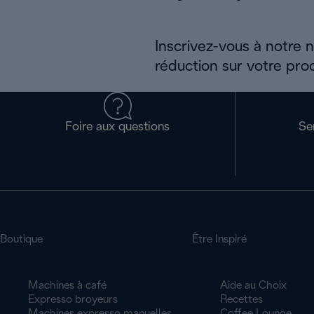
Inscrivez-vous à notre 
réduction sur votre pro
Foire aux questions
Se
Boutique
Être Inspiré
Machines à café
Aide au Choix
Expresso broyeurs
Recettes
Machines expresso manuelles
Coffee Lounge