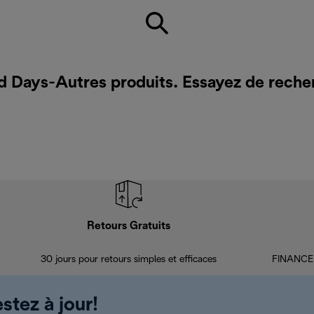
d Days-Autres produits. Essayez de reche
Retours Gratuits
30 jours pour retours simples et efficaces
FINANCEM
stez à jour!