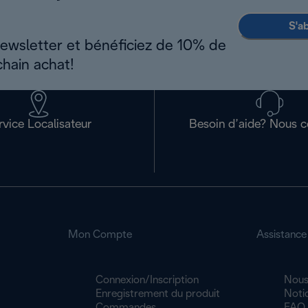
S'a
newsletter et bénéficiez de 10% de
chain achat!
rvice Localisateur
Besoin d’aide? Nous c
Mon Compte
Assistance
Connexion/Inscription
Nous
Enregistrement du produit
Noti
Commandes
FAQ