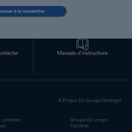
bonner à la newsletter
ontacter
Manuels d’instructions
À Propos Du Groupe De’longhi
 contacter
Groupe De’Longhi
ces
Carrières