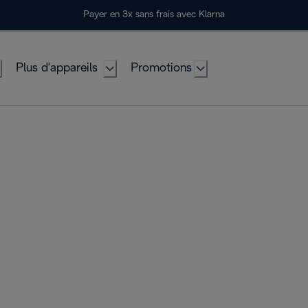
Payer en 3x sans frais avec Klarna
Plus d'appareils
Promotions