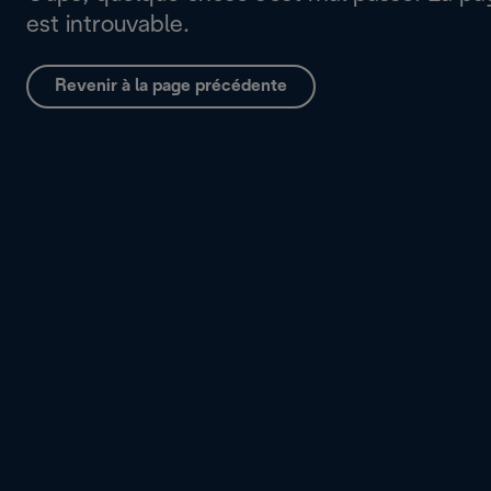
est introuvable.
Revenir à la page précédente