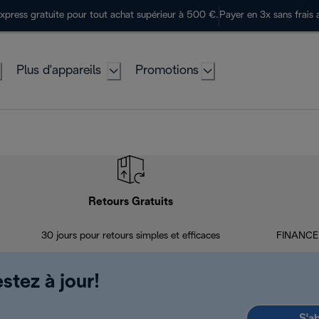
express gratuite pour tout achat supérieur à 500 €.
Payer en 3x sans frais 
Plus d'appareils
Promotions
Retours Gratuits
30 jours pour retours simples et efficaces
FINANCEM
stez à jour!
S'a