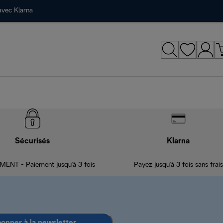
avec Klarna
Sécurisés
Klarna
ENT - Paiement jusqu'à 3 fois
Payez jusqu'à 3 fois sans frais
bonner à la newsletter