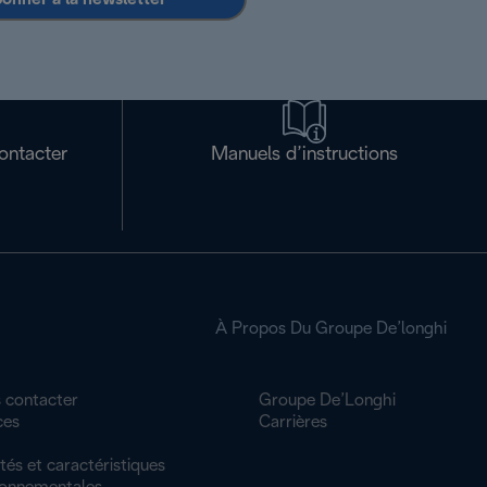
ontacter
Manuels d’instructions
À Propos Du Groupe De’longhi
 contacter
Groupe De’Longhi
ces
Carrières
tés et caractéristiques