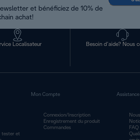
newsletter et bénéficiez de 10% de
chain achat!
rvice Localisateur
Besoin d’aide? Nous c
Mon Compte
Assistance
Connexion/Inscription
Nous
Enregistrement du produit
Noti
Commandes
FAQ
 tester et
Quali