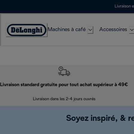
Skip
Livraison 
to
Content
Machines à café
Accessoires
Déclaration
d'accessibilité
Livraison standard gratuite pour tout achat supérieur à 49€
Livraison dans les 2-4 jours ouvrés
Soyez inspiré, & re