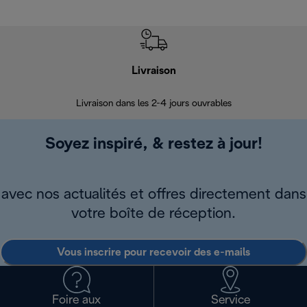
Livraison
R
Livraison dans les 2-4 jours ouvrables
Da
Soyez inspiré, & restez à jour!
avec nos actualités et offres directement dans
votre boîte de réception.
Vous inscrire pour recevoir des e-mails
Foire aux
Service