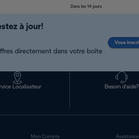
Dans les 14 jours
stez à jour!
Vous inscr
offres directement dans votre boîte
rvice Localisateur
Besoin d'aide?
Mon Compte
Assistance