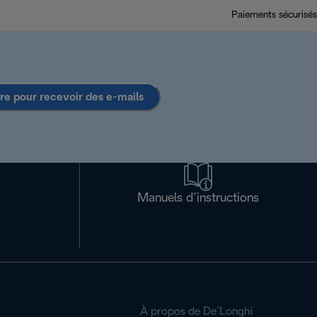
Paiements sécurisés
ire pour recevoir des e-mails
Manuels d’instructions
À propos de De’Longhi