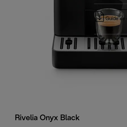
Guide de 
Rivelia Onyx Black