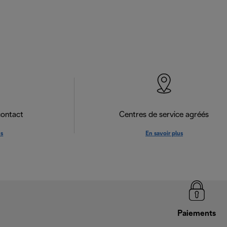
contact
Centres de service agréés
us
En savoir plus
Paiements