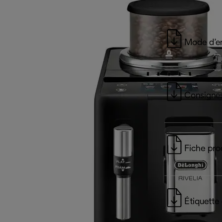
Mode d’e
Consignes
Fiche pro
Étiquette