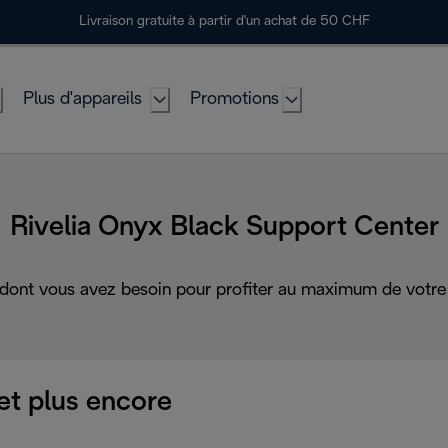
Livraison gratuite à partir d'un achat de 50 CHF
Plus d'appareils
Promotions
Rivelia Onyx Black Support Center
 dont vous avez besoin pour profiter au maximum de votre 
et plus encore