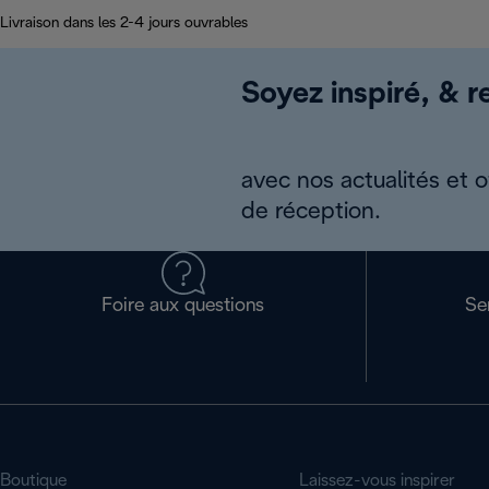
Livraison dans les 2-4 jours ouvrables
Soyez inspiré, & re
avec nos actualités et 
de réception.
Foire aux questions
Se
Boutique
Laissez-vous inspirer