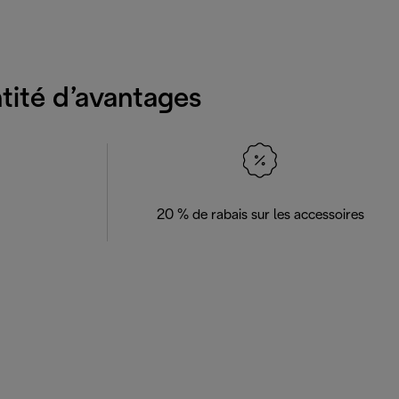
ntité d’avantages
20 % de rabais sur les accessoires