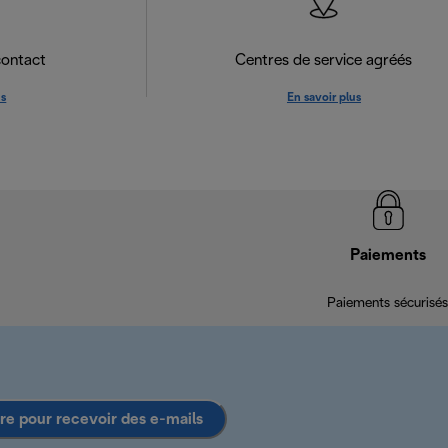
contact
Centres de service agréés
us
En savoir plus
Paiements
Paiements sécurisés
ire pour recevoir des e-mails