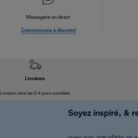
Messagerie en direct
Commençons à discuter
Livraison
Livraison dans les 2-4 jours ouvrables
Soyez inspiré, & re