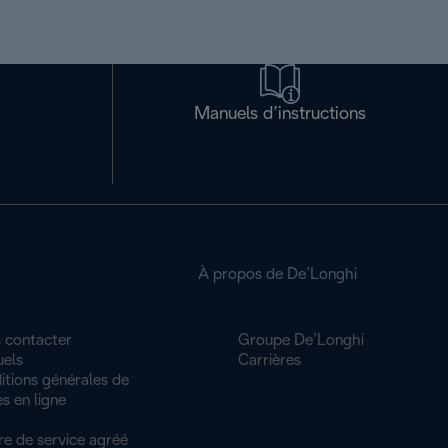
Manuels d’instructions
À propos de De’Longhi
 contacter
Groupe De’Longhi
els
Carrières
itions générales de
s en ligne
re de service agréé