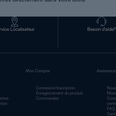
offres directement dans votre boîte
rvice Localisateur
Besoin d'aide?
Mon Compte
Assistance
Connexion/Inscription
Nous
Enregistrement du produit
Manu
ettes
Commandes
Cond
tion
vente
FAQ
Cent