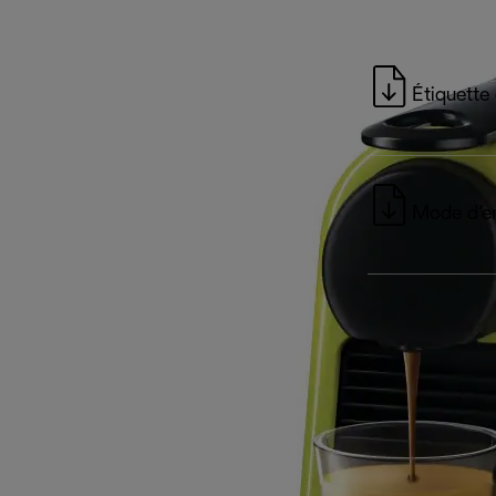
Étiquette
Mode d’e