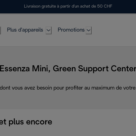
Livraison gratuite à partir d'un achat de 50 CHF
Plus d'appareils
Promotions
Essenza Mini, Green Support Cente
 dont vous avez besoin pour profiter au maximum de votre 
et plus encore