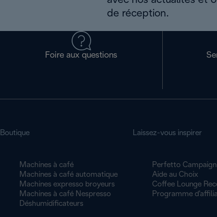
avec nos actualités et 
de réception.
Foire aux questions
Se
Boutique
Laissez-vous inspirer
Machines à café
Perfetto Campaign
Machines à café automatique
Aide au Choix
Machines expresso broyeurs
Coffee Lounge Rec
Machines à café Nespresso
Programme d'affilia
Déshumidificateurs