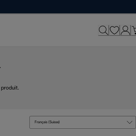
r
produit.
Français (Suisse)