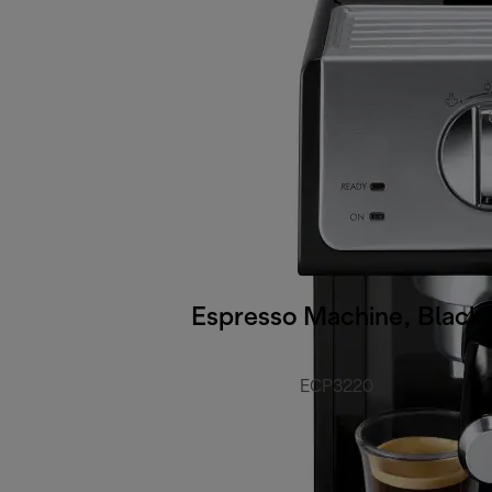
Espresso Machine, Black
ECP3220