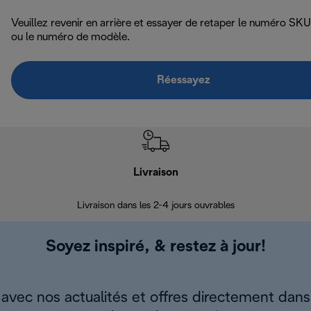
Veuillez revenir en arrière et essayer de retaper le numéro SKU
ou le numéro de modèle.
Réessayez
Livraison
R
Livraison dans les 2-4 jours ouvrables
Da
Soyez inspiré, & restez à jour!
avec nos actualités et offres directement dans