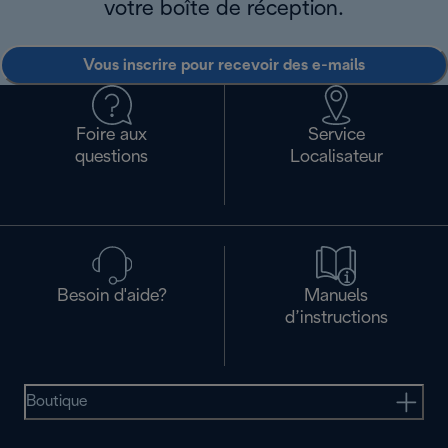
votre boîte de réception.
Vous inscrire pour recevoir des e-mails
Foire aux
Service
questions
Localisateur
Besoin d'aide?
Manuels
d’instructions
Boutique