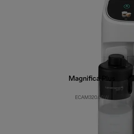
Magnifica Plus
ECAM320.60.W