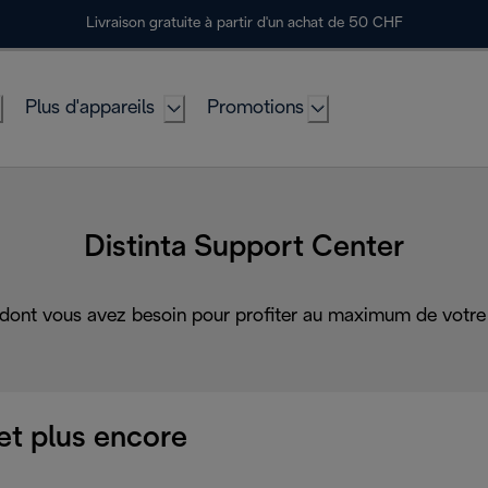
Livraison gratuite à partir d'un achat de 50 CHF
Plus d'appareils
Promotions
Distinta Support Center
 dont vous avez besoin pour profiter au maximum de votre 
et plus encore