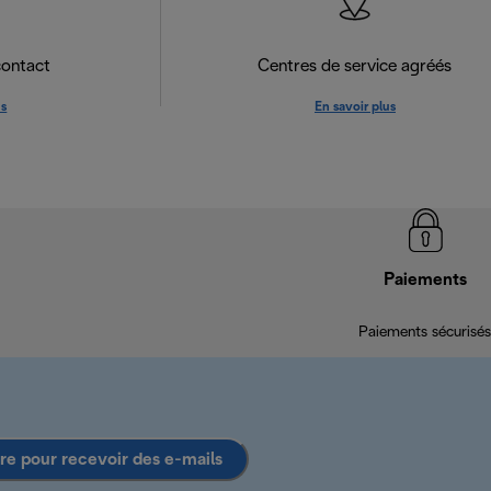
contact
Centres de service agréés
us
En savoir plus
Paiements
Paiements sécurisés
ire pour recevoir des e-mails