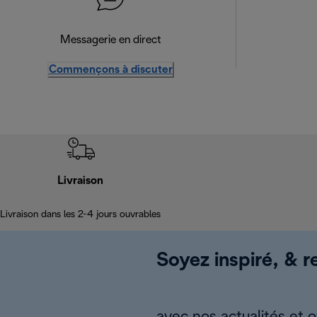
Messagerie en direct
Commençons à discuter
Livraison
Livraison dans les 2-4 jours ouvrables
Soyez inspiré, & re