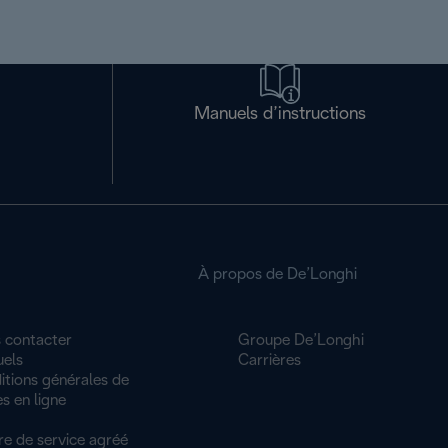
Manuels d’instructions
À propos de De’Longhi
 contacter
Groupe De’Longhi
els
Carrières
itions générales de
s en ligne
re de service agréé