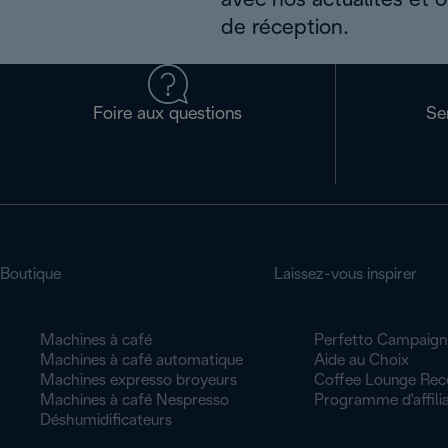
avec nos actualités et 
de réception.
Foire aux questions
Se
Boutique
Laissez-vous inspirer
Machines à café
Perfetto Campaign
Machines à café automatique
Aide au Choix
Machines expresso broyeurs
Coffee Lounge Rec
Machines à café Nespresso
Programme d'affilia
Déshumidificateurs