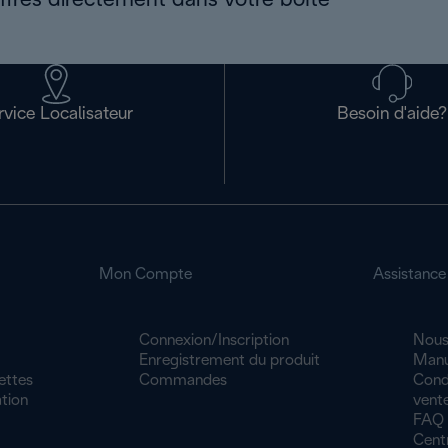
offres directement dans votre boîte
rvice Localisateur
Besoin d'aide?
Mon Compte
Assistance
Connexion/Inscription
Nous
Enregistrement du produit
Manu
ettes
Commandes
Cond
tion
vente
FAQ
Cent