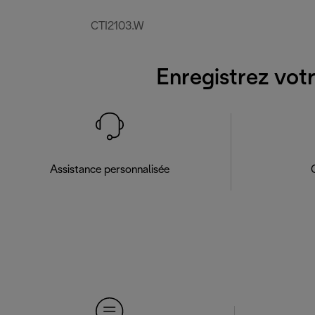
CTI2103.W
Enregistrez votr
Assistance personnalisée