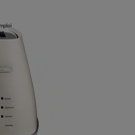
mploi