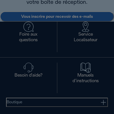
votre boîte de réception.
Vous inscrire pour recevoir des e-mails
Foire aux
Service
questions
Localisateur
Besoin d'aide?
Manuels
d’instructions
Boutique