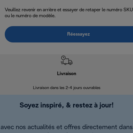
Veuillez revenir en arrière et essayer de retaper le numéro SKU
ou le numéro de modèle.
Réessayez
Livraison
R
Livraison dans les 2-4 jours ouvrables
Da
Soyez inspiré, & restez à jour!
avec nos actualités et offres directement dans