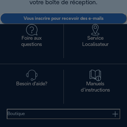
votre boîte de réception.
Vous inscrire pour recevoir des e-mails
Foire aux
Service
questions
Localisateur
Besoin d'aide?
Manuels
d’instructions
Boutique