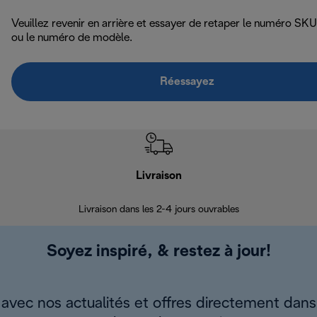
Veuillez revenir en arrière et essayer de retaper le numéro SKU
ou le numéro de modèle.
Réessayez
Livraison
R
Livraison dans les 2-4 jours ouvrables
Da
Soyez inspiré, & restez à jour!
avec nos actualités et offres directement dans