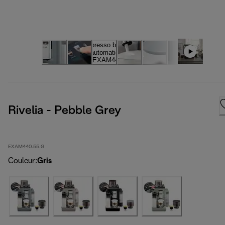
Rivelia - Pebble Grey
EXAM440.55.G
Couleur
:
Gris