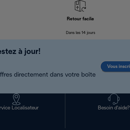
Retour facile
Dans les 14 jours
stez à jour!
Vous inscr
offres directement dans votre boîte
rvice Localisateur
Besoin d'aide?