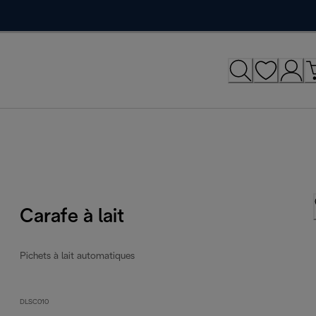
Carafe à lait
Pichets à lait automatiques
DLSC010