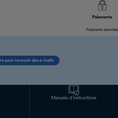
Paiements
Paiements sécurisés
ire pour recevoir des e-mails
Manuels d’instructions