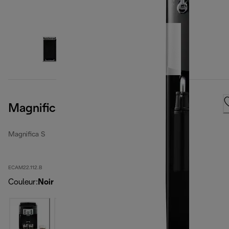
Magnifica S, Black
Magnifica S
ECAM22.112.B
Couleur
:
Noir