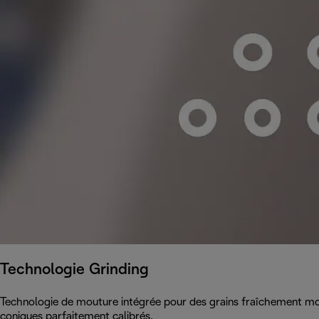
Technologie Grinding
Technologie de mouture intégrée pour des grains fraîchement mou
coniques parfaitement calibrés.