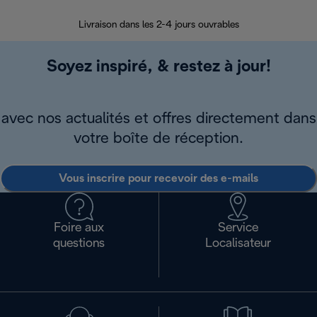
Livraison dans les 2-4 jours ouvrables
Da
Soyez inspiré, & restez à jour!
avec nos actualités et offres directement dans
votre boîte de réception.
Vous inscrire pour recevoir des e-mails
Foire aux
Service
questions
Localisateur