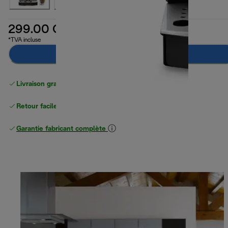
299.00 CHF
*TVA incluse
Ajouter au panier
Livraison gratuite
à partir de 50 CHF d'achat
Retour facile
Garantie fabricant complète