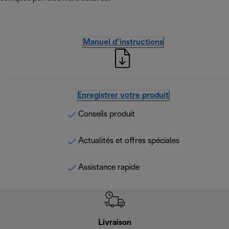
Manuel d’instructions
Enregistrer votre produit
Conseils produit
Actualités et offres spéciales
Assistance rapide
Livraison
R